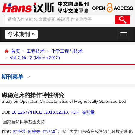
学术期刊
切
换
导
首页
工程技术
化学工程与技术
航
Vol. 3 No. 2 (March 2013)
期刊菜单
磁稳定床的操作特性研究
Study on Operation Characteristics of Magnetically Stabilized Bed
DOI:
10.12677/HJCET.2013.32013
,
PDF
,
被引量
国家自然科学基金支持
*
作者:
付强强
,
何婷婷
,
付庆涛
：临沂大学山东省高校资源与环境分析化