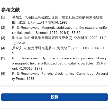
参考文献
[1]
慕旭宏. 气液固三相磁稳定床用于加氢反应过程的探索性研究
[D]. 北京: 石油化工科学研究院, 1996.
[2]
R. E. Rosensweig. Magnetic stabilization of the states of unifo
rm fluidization. Science, 1979, 204(1): 57-59.
[3]
谢文华. 磁性催化剂与磁稳定床反应器[J]. 化学进展, 2009, 11(2
1): 23-40.
[4]
龚全安. 磁稳定床研究进展[J]. 河北化工, 2005, 110(5): 145- 15
5.
[5]
R. E. Rosensweig. Hydrocarbon conver-sion process utilizing
a magnetic field in a fluidized bed of catalitic particles. US Pat
ent: 4136016, 1979.
[6]
R. E. Rosensweig. Ferrohy-drodynamics. Cambridge: Universi
ty Press, 1985.
投稿