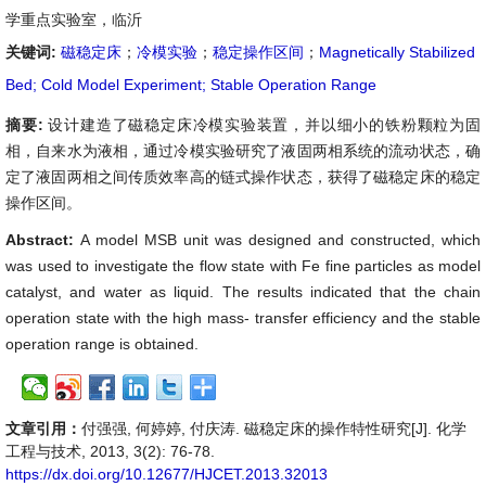
学重点实验室，临沂
关键词:
磁稳定床
；
冷模实验
；
稳定操作区间
；
Magnetically Stabilized
Bed; Cold Model Experiment; Stable Operation Range
摘要:
设计建造了磁稳定床冷模实验装置，并以细小的铁粉颗粒为固
相，自来水为液相，通过冷模实验研究了液固两相系统的流动状态，确
定了液固两相之间传质效率高的链式操作状态，获得了磁稳定床的稳定
操作区间。
Abstract:
A model MSB unit was designed and constructed, which
was used to investigate the flow state with Fe fine particles as model
catalyst, and water as liquid. The results indicated that the chain
operation state with the high mass- transfer efficiency and the stable
operation range is obtained.
文章引用：
付强强, 何婷婷, 付庆涛. 磁稳定床的操作特性研究[J]. 化学
工程与技术, 2013, 3(2): 76-78.
https://dx.doi.org/10.12677/HJCET.2013.32013