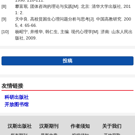
1998: 210-211.
[8]
攀富珉. 团体咨询的理论与实践[M]. 北京: 清华大学出版社, 201
1: 2.
[9]
天中良. 高校贫困生心理问题分析与思考[J]. 中国高教研究. 200
5, 4: 65-66.
[10]
杨昭宁, 井维华, 韩仁生, 主编. 现代心理学[M]. 济南: 山东人民出
版社, 2009.
投稿
友情链接
科研出版社
开放图书馆
汉斯出版社
汉斯期刊
作者须知
关于我们