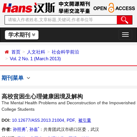
学术期刊
切
换
导
首页
人文社科
社会科学前沿
航
Vol. 2 No. 1 (March 2013)
期刊菜单
高校贫困生心理健康困境及解构
The Mental Health Problems and Deconstruction of the Impoverished
College Students
DOI:
10.12677/ASS.2013.21004
,
PDF
,
被引量
*
*
作者:
孙照勇
,
孙嘉
：共青团武汉市硚口区委，武汉