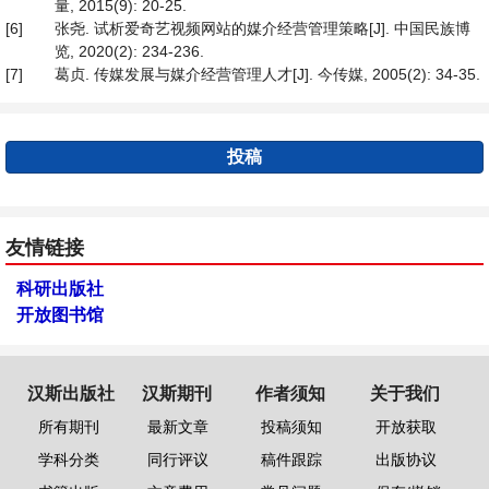
量, 2015(9): 20-25.
[6]
张尧. 试析爱奇艺视频网站的媒介经营管理策略[J]. 中国民族博
览, 2020(2): 234-236.
[7]
葛贞. 传媒发展与媒介经营管理人才[J]. 今传媒, 2005(2): 34-35.
投稿
友情链接
科研出版社
开放图书馆
汉斯出版社
汉斯期刊
作者须知
关于我们
所有期刊
最新文章
投稿须知
开放获取
学科分类
同行评议
稿件跟踪
出版协议