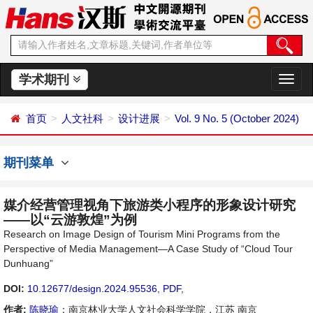
学术期刊
切
换
导
首页
人文社科
设计进展
Vol. 9 No. 5 (October 2024)
航
期刊菜单
媒介经营管理视角下旅游类小程序的形象设计研究
——以“云游敦煌”为例
Research on Image Design of Tourism Mini Programs from the
Perspective of Media Management—A Case Study of “Cloud Tour
Dunhuang”
DOI:
10.12677/design.2024.95536
,
PDF
,
作者:
陈晓瑜
：南京林业大学人文社会科学学院，江苏 南京