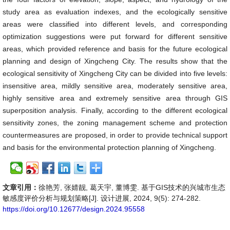
study area as evaluation indexes, and the ecologically sensitive
areas were classified into different levels, and corresponding
optimization suggestions were put forward for different sensitive
areas, which provided reference and basis for the future ecological
planning and design of Xingcheng City. The results show that the
ecological sensitivity of Xingcheng City can be divided into five levels:
insensitive area, mildly sensitive area, moderately sensitive area,
highly sensitive area and extremely sensitive area through GIS
superposition analysis. Finally, according to the different ecological
sensitivity zones, the zoning management scheme and protection
countermeasures are proposed, in order to provide technical support
and basis for the environmental protection planning of Xingcheng.
文章引用：
徐艳芳, 张婧靓, 葛天宇, 董博雯. 基于GIS技术的兴城市生态
敏感度评价分析与规划策略[J]. 设计进展, 2024, 9(5): 274-282.
https://doi.org/10.12677/design.2024.95558