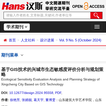
学术期刊
切
换
导
首页
人文社科
设计进展
Vol. 9 No. 5 (October 2024)
航
期刊菜单
基于GIS技术的兴城市生态敏感度评价分析与规划策
略
Ecological Sensitivity Evaluation Analysis and Planning Strategy of
Xingcheng City Based on GIS Technology
DOI:
10.12677/design.2024.95558
,
PDF
,
作者:
徐艳芳
,
张婧靓
,
葛天宇
,
董博雯
：山东建筑大学艺术学院，山东