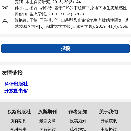
究[J]. 水土保持研究, 2013, 20(3): 44.
[20]
孙才志, 杨磊, 胡冬玲. 基于GIS的下辽河平原地下水生态敏感性
评价[J]. 生态学报, 2011, 31(24): 7428.
[21]
陈艳红, 于婧, 于兴修, 等. 山岳型风光旅游地生态敏感性研究: 以
武陵源区为例[J]. 湖北大学学报(自然科学版), 2019, 41(4): 356.
投稿
友情链接
科研出版社
开放图书馆
汉斯出版社
汉斯期刊
作者须知
关于我们
所有期刊
最新文章
投稿须知
开放获取
学科分类
同行评议
稿件跟踪
出版协议