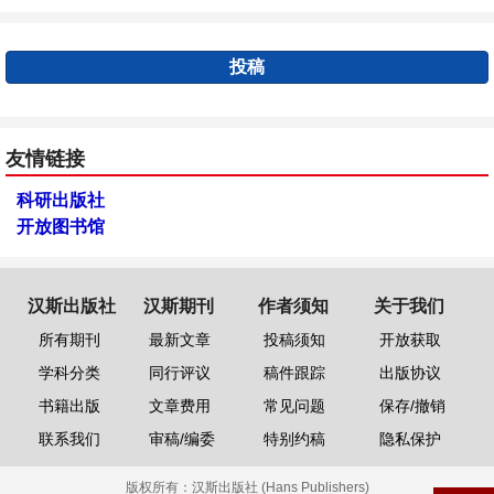
投稿
友情链接
科研出版社
开放图书馆
汉斯出版社
汉斯期刊
作者须知
关于我们
所有期刊
最新文章
投稿须知
开放获取
学科分类
同行评议
稿件跟踪
出版协议
书籍出版
文章费用
常见问题
保存/撤销
联系我们
审稿/编委
特别约稿
隐私保护
版权所有：
汉斯出版社 (Hans Publishers)