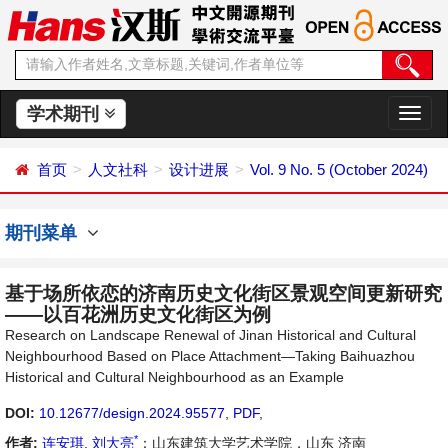
学术期刊
切
换
导
首页
人文社科
设计进展
Vol. 9 No. 5 (October 2024)
航
期刊菜单
基于场所依恋的济南历史文化街区景观空间更新研究
——以百花洲历史文化街区为例
Research on Landscape Renewal of Jinan Historical and Cultural
Neighbourhood Based on Place Attachment—Taking Baihuazhou
Historical and Cultural Neighbourhood as an Example
DOI:
10.12677/design.2024.95577
,
PDF
,
*
作者:
连安琪
,
刘大亮
：山东建筑大学艺术学院，山东 济南