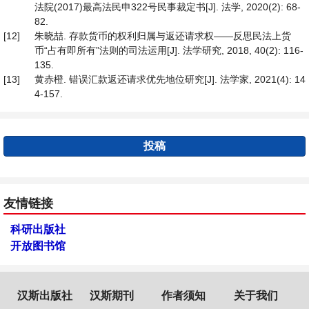
法院(2017)最高法民申322号民事裁定书[J]. 法学, 2020(2): 68-
82.
[12]
朱晓喆. 存款货币的权利归属与返还请求权——反思民法上货
币“占有即所有”法则的司法运用[J]. 法学研究, 2018, 40(2): 116-
135.
[13]
黄赤橙. 错误汇款返还请求优先地位研究[J]. 法学家, 2021(4): 14
4-157.
投稿
友情链接
科研出版社
开放图书馆
汉斯出版社
汉斯期刊
作者须知
关于我们