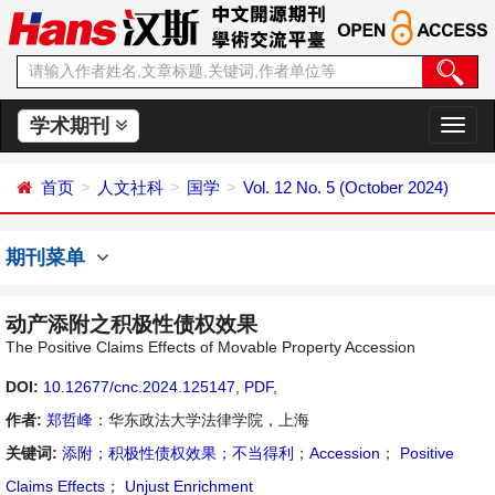
学术期刊
切
换
导
首页
人文社科
国学
Vol. 12 No. 5 (October 2024)
航
期刊菜单
动产添附之积极性债权效果
The Positive Claims Effects of Movable Property Accession
DOI:
10.12677/cnc.2024.125147
,
PDF
,
作者:
郑哲峰
：华东政法大学法律学院，上海
关键词:
添附
；
积极性债权效果
；
不当得利
；
Accession
；
Positive
Claims Effects
；
Unjust Enrichment