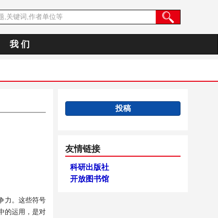
我 们
投稿
友情链接
科研出版社
开放图书馆
争力。这些符号
中的运用，是对