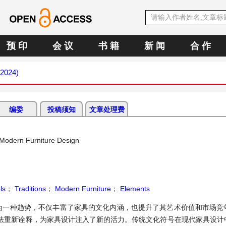
预 印
会 议
书 籍
新 闻
合 作
 2024)
编委
投稿须知
文章处理费
n Modern Furniture Design
ls
；
Traditions
；
Modern Furniture
；
Elements
为一种趋势，不仅丰富了家具的文化内涵，也提升了其艺术价值和市场竞
法重新诠释，为家具设计注入了新的活力。传统文化符号在现代家具设计