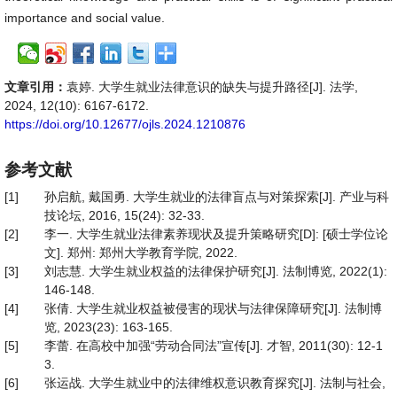
importance and social value.
文章引用：
袁婷. 大学生就业法律意识的缺失与提升路径[J]. 法学,
2024, 12(10): 6167-6172.
https://doi.org/10.12677/ojls.2024.1210876
参考文献
[1]
孙启航, 戴国勇. 大学生就业的法律盲点与对策探索[J]. 产业与科
技论坛, 2016, 15(24): 32-33.
[2]
李一. 大学生就业法律素养现状及提升策略研究[D]: [硕士学位论
文]. 郑州: 郑州大学教育学院, 2022.
[3]
刘志慧. 大学生就业权益的法律保护研究[J]. 法制博览, 2022(1):
146-148.
[4]
张倩. 大学生就业权益被侵害的现状与法律保障研究[J]. 法制博
览, 2023(23): 163-165.
[5]
李蕾. 在高校中加强“劳动合同法”宣传[J]. 才智, 2011(30): 12-1
3.
[6]
张运战. 大学生就业中的法律维权意识教育探究[J]. 法制与社会,