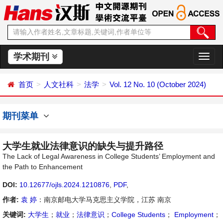
学术期刊
切
换
导
首页
人文社科
法学
Vol. 12 No. 10 (October 2024)
航
期刊菜单
大学生就业法律意识的缺失与提升路径
The Lack of Legal Awareness in College Students’ Employment and
the Path to Enhancement
DOI:
10.12677/ojls.2024.1210876
,
PDF
,
作者:
袁 婷
：南京邮电大学马克思主义学院，江苏 南京
关键词:
大学生
；
就业
；
法律意识
；
College Students
；
Employment
；