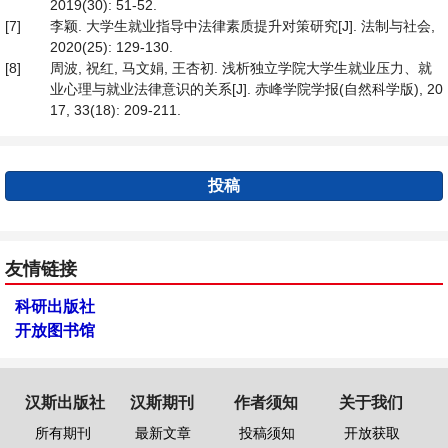
2019(30): 51-52.
[7]
李颖. 大学生就业指导中法律素质提升对策研究[J]. 法制与社会,
2020(25): 129-130.
[8]
周波, 祝红, 马文娟, 王杏初. 浅析独立学院大学生就业压力、就
业心理与就业法律意识的关系[J]. 赤峰学院学报(自然科学版), 20
17, 33(18): 209-211.
投稿
友情链接
科研出版社
开放图书馆
汉斯出版社
汉斯期刊
作者须知
关于我们
所有期刊
最新文章
投稿须知
开放获取