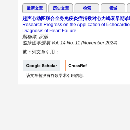
最新文章
历史文章
检索
领域
超声心动图联合全身免疫炎症指数对心力竭衰早期诊
Research Progress on the Application of Echocardi
Diagnosis of Heart Failure
顾杨洋, 罗朋
临床医学进展 Vol. 14 No. 11 (November 2024)
被下列文章引用：
Google Scholar
CrossRef
该文章暂没有谷歌学术引用信息.