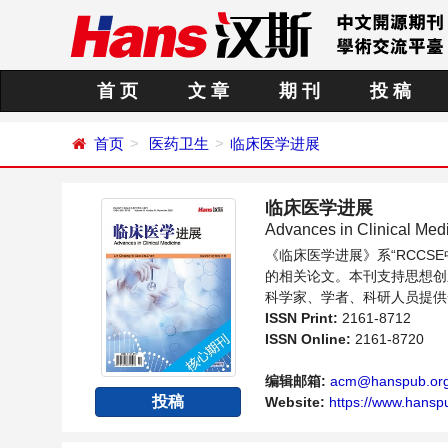
首 页
文 章
期 刊
投 稿
首页
医药卫生
临床医学进展
临床医学进展
Advances in Clinical Med
《临床医学进展》系“RCC
的相关论文。本刊支持思想创
科学家、学者、科研人员提供
ISSN Print:
2161-8712
ISSN Online:
2161-8720
编辑邮箱:
acm@hanspub.or
投稿
Website:
https://www.hansp