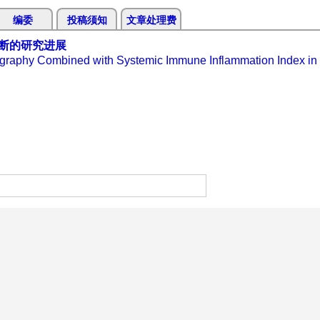
编委
投稿须知
文章处理费
断的研究进展
ography Combined with Systemic Immune Inflammation Index in 