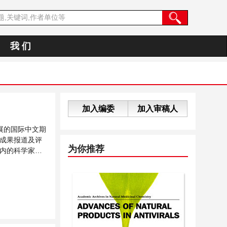
我 们
加入编委
加入审稿人
展的国际中文期
成果报道及评
为你推荐
内的科学家、