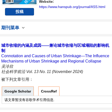
讨论社会科学领域内不同方向问题与发展的交
Website:
流平台。
https://www.hanspub.org/journal/ASS.html
投稿
期刊菜单
城市收缩的内涵及成因——兼论城市收缩与区域塌陷的影响机
制
Connotation and Causes of Urban Shrinkage—The Influence
Mechanisms of Urban Shrinkage and Regional Collapse
吴泠欣
社会科学前沿 Vol. 13 No. 11 (November 2024)
被下列文章引用：
Google Scholar
CrossRef
该文章暂没有谷歌学术引用信息.