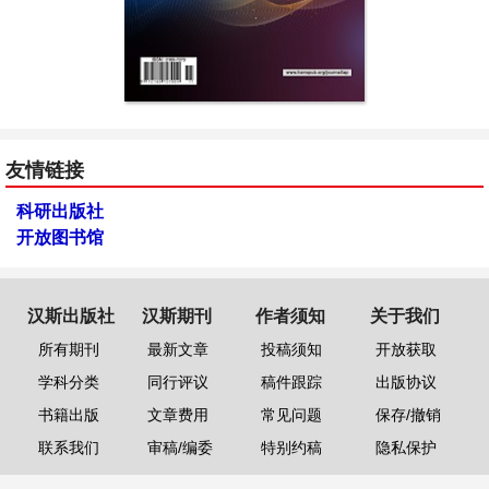
友情链接
科研出版社
开放图书馆
汉斯出版社
汉斯期刊
作者须知
关于我们
所有期刊
最新文章
投稿须知
开放获取
学科分类
同行评议
稿件跟踪
出版协议
书籍出版
文章费用
常见问题
保存/撤销
联系我们
审稿/编委
特别约稿
隐私保护