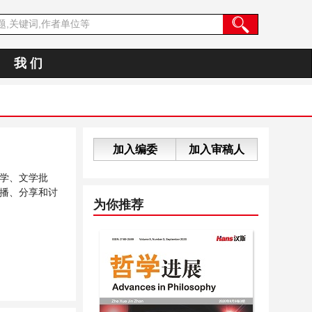
我 们
加入编委
加入审稿人
学、文学批
播、分享和讨
为你推荐