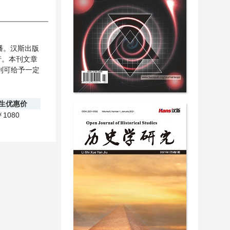
传播。汉斯出版
行。本刊文章
刊可给予一定
生优惠价
1080
￥