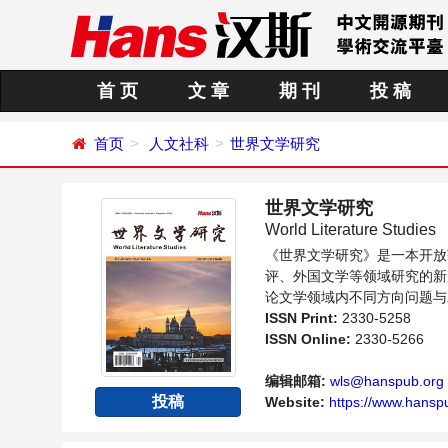
首 页
文 章
期 刊
投 稿
首页
人文社科
世界文学研究
世界文学研究
World Literature Studies
《世界文学研究》是一本开放
评、外国文学等领域研究的新
论文学领域内不同方向问题与
ISSN Print:
2330-5258
ISSN Online:
2330-5266
编辑邮箱:
wls@hanspub.org
投稿
Website:
https://www.hansp