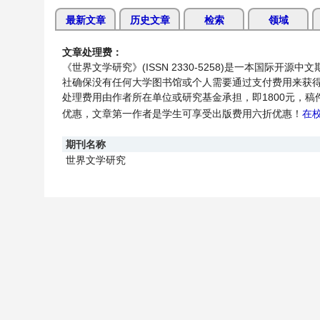
最新文章
历史文章
检索
领域
文章处理费：
《世界文学研究》(ISSN 2330-5258)是一本国
社确保没有任何大学图书馆或个人需要通过支付费用来获
处理费用由作者所在单位或研究基金承担，即1800元
，稿
优惠，文章第一作者是学生可享受出版费用
六
折优惠！
在
期刊名称
世界文学研究