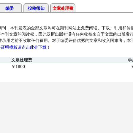
编委
投稿须知
文章处理费
际开源中文期刊，本刊发表的全部文章均可在期刊网站上免费阅读、下载、引用和
得本刊文章的阅读权，因此汉斯出版社没有任何收益来自于文章的出版发
件录用之前不收取任何费用
。对于编委评价优秀的文章和收入困难者，本
校证明模板请点击此处下载！
文章处理费
学
1800
￥