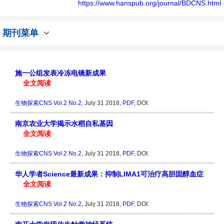
向问题与发展的交流平台。
https://www.hanspub.org/journal/BDCNS.html
期刊菜单
施一公组发表冷冻电镜新成果
全文阅读
生物探索CNS
Vol.2 No.2
, July 31 2018,
PDF
, DOI:
南京农业大学揭示水稻自私基因
全文阅读
生物探索CNS
Vol.2 No.2
, July 31 2018,
PDF
, DOI:
华人学者Science最新成果：抑制LIMA1可治疗高胆固醇血症
全文阅读
生物探索CNS
Vol.2 No.2
, July 31 2018,
PDF
, DOI: