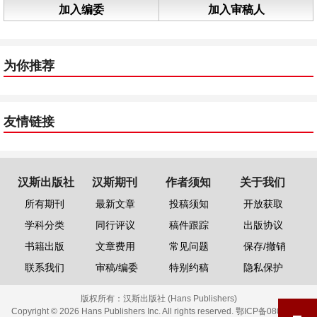
加入编委
加入审稿人
为你推荐
友情链接
汉斯出版社
汉斯期刊
作者须知
关于我们
所有期刊
最新文章
投稿须知
开放获取
学科分类
同行评议
稿件跟踪
出版协议
书籍出版
文章费用
常见问题
保存/撤销
联系我们
审稿/编委
特别约稿
隐私保护
版权所有：
汉斯出版社 (Hans Publishers)
Copyright © 2026 Hans Publishers Inc. All rights reserved.
鄂ICP备08006613