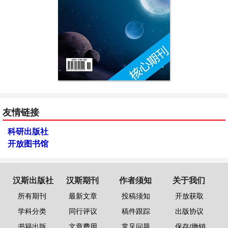
友情链接
科研出版社
开放图书馆
汉斯出版社
汉斯期刊
作者须知
关于我们
所有期刊
最新文章
投稿须知
开放获取
学科分类
同行评议
稿件跟踪
出版协议
书籍出版
文章费用
常见问题
保存/撤销