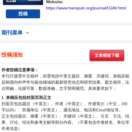
Website:
https://www.hanspub.org/journal/OJAV.html
投稿
期刊菜单
投稿须知
文章模板下载
作者投稿注意事项：
本刊只接受中文稿件，但需包括中英文题目、摘要、关键词，来稿应能
反映国内外声学与振动领域的最新研究动态和研究结果。题文相符，论
点明确，论据可靠，数据准确，文字简明规范。具体要求如下：
1.
来稿应包括封面页和正文
封面页包括题目（中英文）、作者（中英文）、作者简介（中文，
100
字以内）、所属单位（中英文）、通讯地址、电话和
Email
地址等。
正文包括题目、摘要（中英文）、关键词（中英文）、引言、方法、结
果、讨论、结论和参考文献等部分内容。（不要包含作者姓名、单位等
作者信息）