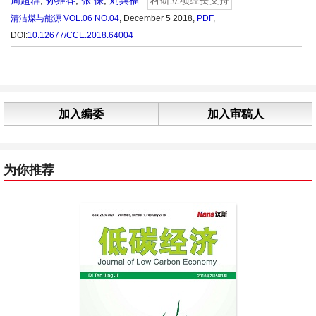
周超群
,
孙雍春
,
张 保
,
刘典福
科研立项经费支持
清洁煤与能源
VOL.06 NO.04
, December 5 2018,
PDF
,
DOI:
10.12677/CCE.2018.64004
加入编委
加入审稿人
为你推荐