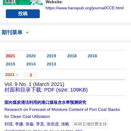
Website:
https://www.hanspub.org/journal/CCE.html
投稿
期刊菜单
2021
2020
2019
2018
2016
2015
2014
2013
2021
»
1
Vol. 9 No. 1 (March 2021)
封面和目录下载: PDF (size: 109KB)
面向煤炭清洁利用的港口煤垛含水率预测研究
Research on Forecast of Moisture Content of Port Coal Stacks
for Clean Coal Utilization
刘强
,
李娜
,
张淼
,
李昊
,
张崇进
,
张帆
科研立项经费支持