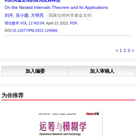
闭区间套定理的应用及其特点
On the Nested Intervals Theorem and Its Applications
刘丹
,
吴小腊
,
方明亮
国家自然科学基金支持
理论数学
VOL.12 NO.04
, April 21 2022,
PDF
,
DOI:
10.12677/PM.2022.124066
<
1
2
3
>
加入编委
加入审稿人
为你推荐