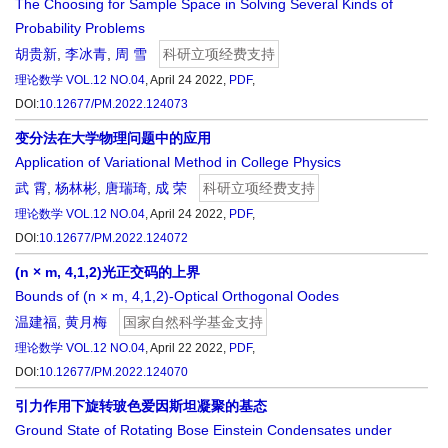
The Choosing for Sample Space in Solving Several Kinds of
Probability Problems
胡贵新
,
李冰青
,
周 雪
科研立项经费支持
理论数学
VOL.12 NO.04
, April 24 2022,
PDF
,
DOI:
10.12677/PM.2022.124073
变分法在大学物理问题中的应用
Application of Variational Method in College Physics
武 霄
,
杨林彬
,
唐瑞琦
,
成 荣
科研立项经费支持
理论数学
VOL.12 NO.04
, April 24 2022,
PDF
,
DOI:
10.12677/PM.2022.124072
(n × m, 4,1,2)光正交码的上界
Bounds of (n × m, 4,1,2)-Optical Orthogonal Oodes
温建福
,
黄月梅
国家自然科学基金支持
理论数学
VOL.12 NO.04
, April 22 2022,
PDF
,
DOI:
10.12677/PM.2022.124070
引力作用下旋转玻色爱因斯坦凝聚的基态
Ground State of Rotating Bose Einstein Condensates under