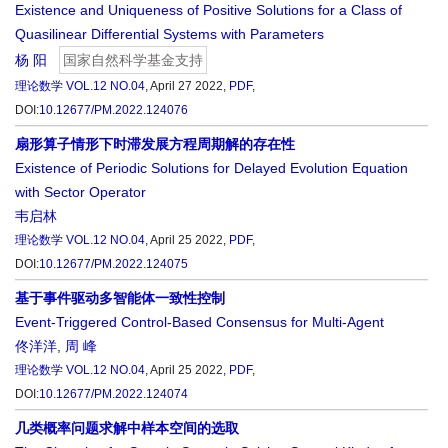
Existence and Uniqueness of Positive Solutions for a Class of
Quasilinear Differential Systems with Parameters
杨 阳
国家自然科学基金支持
理论数学
VOL.12 NO.04
, April 27 2022,
PDF
,
DOI:
10.12677/PM.2022.124076
扇形算子情形下时滞发展方程周期解的存在性
Existence of Periodic Solutions for Delayed Evolution Equation
with Sector Operator
韦启林
理论数学
VOL.12 NO.04
, April 25 2022,
PDF
,
DOI:
10.12677/PM.2022.124075
基于事件驱动多智能体一致性控制
Event-Triggered Control-Based Consensus for Multi-Agent
佟洋洋
,
周 峰
理论数学
VOL.12 NO.04
, April 25 2022,
PDF
,
DOI:
10.12677/PM.2022.124074
几类概率问题求解中样本空间的选取