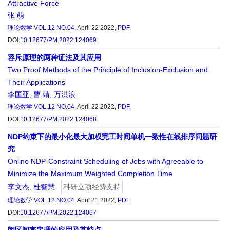
Attractive Force
张 萌
理论数学
VOL.12 NO.04
, April 22 2022,
PDF
,
DOI:
10.12677/PM.2022.124069
容斥原理的两种证法及其应用
Two Proof Methods of the Principle of Inclusion-Exclusion and
Their Applications
李匡亚
,
曹 靖
,
万洪浪
理论数学
VOL.12 NO.04
, April 22 2022,
PDF
,
DOI:
10.12677/PM.2022.124068
NDP约束下的最小化最大加权完工时间单机一致性在线排序问题研
究
Online NDP-Constraint Scheduling of Jobs with Agreeable to
Minimize the Maximum Weighted Completion Time
李文杰
,
杜智慧
科研立项经费支持
理论数学
VOL.12 NO.04
, April 21 2022,
PDF
,
DOI:
10.12677/PM.2022.124067