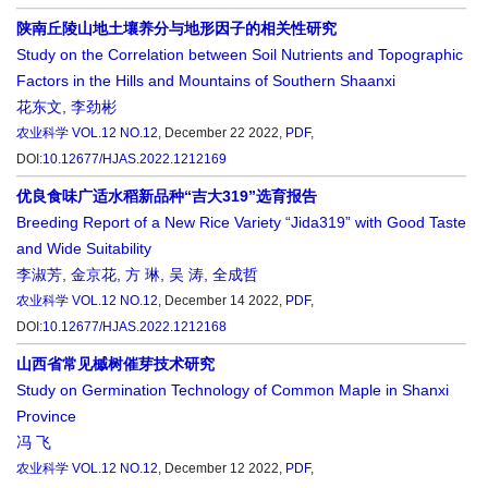
陕南丘陵山地土壤养分与地形因子的相关性研究
Study on the Correlation between Soil Nutrients and Topographic
Factors in the Hills and Mountains of Southern Shaanxi
花东文
,
李劲彬
农业科学
VOL.12 NO.12
, December 22 2022,
PDF
,
DOI:
10.12677/HJAS.2022.1212169
优良食味广适水稻新品种“吉大319”选育报告
Breeding Report of a New Rice Variety “Jida319” with Good Taste
and Wide Suitability
李淑芳
,
金京花
,
方 琳
,
吴 涛
,
全成哲
农业科学
VOL.12 NO.12
, December 14 2022,
PDF
,
DOI:
10.12677/HJAS.2022.1212168
山西省常见槭树催芽技术研究
Study on Germination Technology of Common Maple in Shanxi
Province
冯 飞
农业科学
VOL.12 NO.12
, December 12 2022,
PDF
,