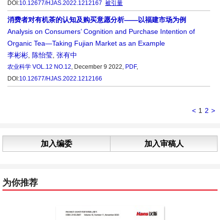
DOI:
10.12677/HJAS.2022.1212167
被引量
消费者对有机茶的认知及购买意愿分析——以福建市场为例
Analysis on Consumers’ Cognition and Purchase Intention of
Organic Tea—Taking Fujian Market as an Example
李彬彬
,
陈怡莹
,
张有中
农业科学
VOL.12 NO.12
, December 9 2022,
PDF
,
DOI:
10.12677/HJAS.2022.1212166
<
1
2
>
加入编委
加入审稿人
为你推荐