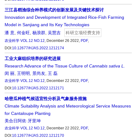
三江县稻渔综合种养模式的创新发展及关键技术探讨
Innovation and Development of Integrated Rice-Fish Farming
Model in Sanjiang and Its Key Technologies
潘 意
,
何金旺
,
杨浪群
,
吴慧吉
科研立项经费支持
农业科学
VOL.12 NO.12
, December 26 2022,
PDF
,
DOI:
10.12677/HJAS.2022.1212174
工业大麻组织培养的研究进展
Research Advance of the Tissue Culture of
Cannabis sativa L.
闵 丽
,
王明明
,
景尚友
,
王 磊
农业科学
VOL.12 NO.12
, December 22 2022,
PDF
,
DOI:
10.12677/HJAS.2022.1212171
哈密瓜种植气候适宜性分析及气象服务措施
Climate Suitability Analysis and Meteorological Service Measures
for Cantaloupe Planting
美合日阿依·牙里坤
农业科学
VOL.12 NO.12
, December 22 2022,
PDF
,
DOI:
10.12677/HJAS.2022.1212170