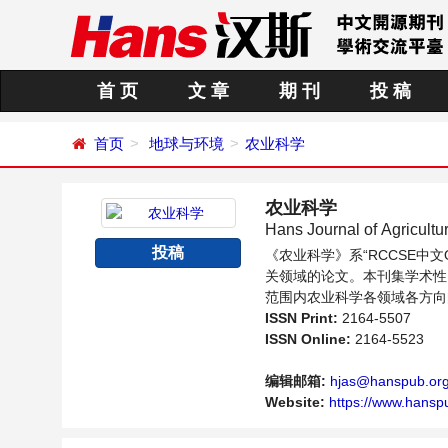
首 页
文 章
期 刊
投 稿
首页
地球与环境
农业科学
农业科学
Hans Journal of Agricultu
投稿
《农业科学》系“RCCSE
关领域的论文。本刊集学术性
范围内农业科学各领域各方向
ISSN Print:
2164-5507
ISSN Online:
2164-5523
编辑邮箱:
hjas@hanspub.or
Website:
https://www.hansp