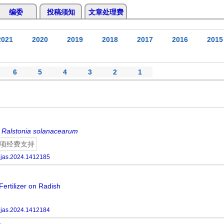
编委
投稿须知
文章处理费
2021
2020
2019
2018
2017
2016
2015
6
5
4
3
2
1
f
Ralstonia
solanacearum
项经费支持
hjas.2024.1412185
ertilizer on Radish
hjas.2024.1412184