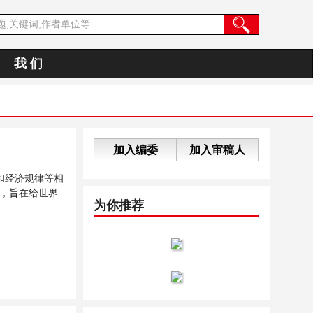
我 们
加入编委
加入审稿人
和经济规律等相
，旨在给世界
为你推荐