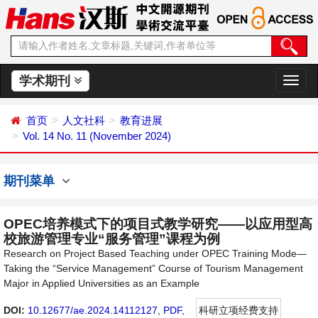
学术期刊
切
换
导
首页
人文社科
教育进展
航
Vol. 14 No. 11 (November 2024)
期刊菜单
OPEC培养模式下的项目式教学研究——以应用型高
校旅游管理专业“服务管理”课程为例
Research on Project Based Teaching under OPEC Training Mode—
Taking the “Service Management” Course of Tourism Management
Major in Applied Universities as an Example
DOI:
10.12677/ae.2024.14112127
,
PDF
,
科研立项经费支持