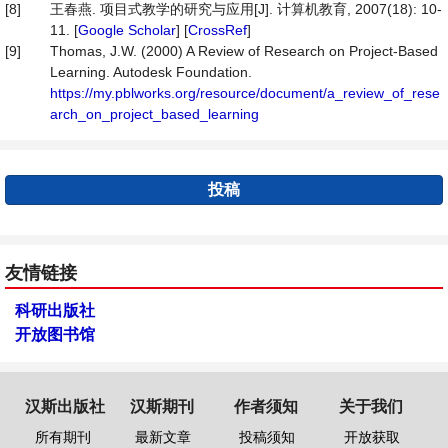
[8]
王春燕. 项目式教学的研究与应用[J]. 计算机教育, 2007(18): 10-
11. [
Google Scholar
] [
CrossRef
]
[9]
Thomas, J.W. (2000) A Review of Research on Project-Based
Learning. Autodesk Foundation.
https://my.pblworks.org/resource/document/a_review_of_rese
arch_on_project_based_learning
投稿
友情链接
科研出版社
开放图书馆
汉斯出版社
汉斯期刊
作者须知
关于我们
所有期刊
最新文章
投稿须知
开放获取