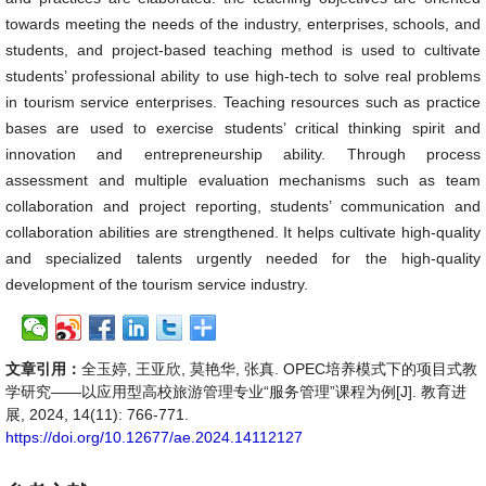
towards meeting the needs of the industry, enterprises, schools, and
students, and project-based teaching method is used to cultivate
students’ professional ability to use high-tech to solve real problems
in tourism service enterprises. Teaching resources such as practice
bases are used to exercise students’ critical thinking spirit and
innovation and entrepreneurship ability. Through process
assessment and multiple evaluation mechanisms such as team
collaboration and project reporting, students’ communication and
collaboration abilities are strengthened. It helps cultivate high-quality
and specialized talents urgently needed for the high-quality
development of the tourism service industry.
文章引用：
全玉婷, 王亚欣, 莫艳华, 张真. OPEC培养模式下的项目式教
学研究——以应用型高校旅游管理专业“服务管理”课程为例[J]. 教育进
展, 2024, 14(11): 766-771.
https://doi.org/10.12677/ae.2024.14112127