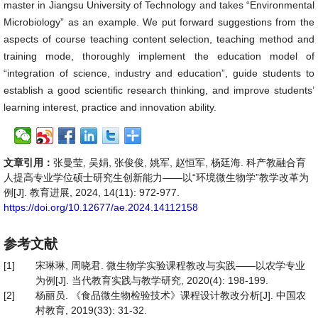
master in Jiangsu University of Technology and takes “Environmental
Microbiology” as an example. We put forward suggestions from the
aspects of course teaching content selection, teaching method and
training mode, thoroughly implement the education model of
“integration of science, industry and education”, guide students to
establish a good scientific research thinking, and improve students’
learning interest, practice and innovation ability.
文章引用：
张曼莹, 吴娟, 张俊俊, 姚军, 赵恒军, 杨廷海. 科产教融合育
人提高专业学位硕士研究生创新能力——以“环境微生物学”教学改革为
例[J]. 教育进展, 2024, 14(11): 972-977.
https://doi.org/10.12677/ae.2024.14112158
参考文献
[1]
宋琳琳, 周晓君. 微生物学实验课程教改与实践——以农学专业
为例[J]. 当代教育实践与教学研究, 2020(4): 198-199.
[2]
杨丽员. 《食品微生物检验技术》课程设计教改分析[J]. 中国农
村教育, 2019(33): 31-32.