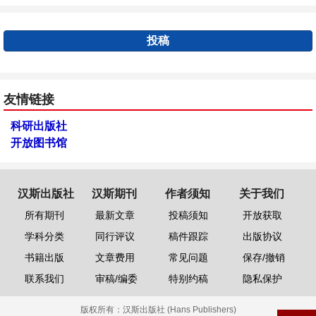
投稿
友情链接
科研出版社
开放图书馆
汉斯出版社
汉斯期刊
作者须知
关于我们
所有期刊
最新文章
投稿须知
开放获取
学科分类
同行评议
稿件跟踪
出版协议
书籍出版
文章费用
常见问题
保存/撤销
联系我们
审稿/编委
特别约稿
隐私保护
版权所有：
汉斯出版社 (Hans Publishers)