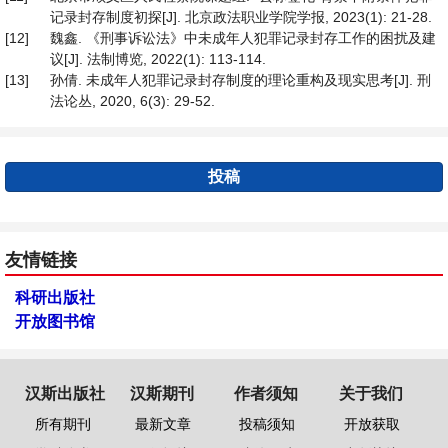
记录封存制度初探[J]. 北京政法职业学院学报, 2023(1): 21-28.
[12]
魏鑫. 《刑事诉讼法》中未成年人犯罪记录封存工作的困扰及建
议[J]. 法制博览, 2022(1): 113-114.
[13]
孙倩. 未成年人犯罪记录封存制度的理论重构及现实思考[J]. 刑
法论丛, 2020, 6(3): 29-52.
投稿
友情链接
科研出版社
开放图书馆
汉斯出版社
汉斯期刊
作者须知
关于我们
所有期刊
最新文章
投稿须知
开放获取