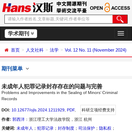
学术期刊
切
换
导
首页
人文社科
法学
Vol. 12 No. 11 (November 2024)
航
期刊菜单
未成年人犯罪记录封存存在的问题与完善
Problems and Improvements in the Sealing of Minors’ Criminal
Records
DOI:
10.12677/ojls.2024.1211929
,
PDF
,
科研立项经费支持
作者:
郭西洋
：浙江理工大学法政学院，浙江 杭州
关键词:
未成年人
；
犯罪记录
；
封存制度
；
司法保护
；
隐私权
；