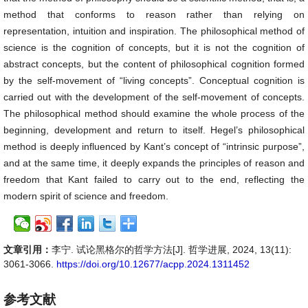
method that conforms to reason rather than relying on
representation, intuition and inspiration. The philosophical method of
science is the cognition of concepts, but it is not the cognition of
abstract concepts, but the content of philosophical cognition formed
by the self-movement of “living concepts”. Conceptual cognition is
carried out with the development of the self-movement of concepts.
The philosophical method should examine the whole process of the
beginning, development and return to itself. Hegel’s philosophical
method is deeply influenced by Kant’s concept of “intrinsic purpose”,
and at the same time, it deeply expands the principles of reason and
freedom that Kant failed to carry out to the end, reflecting the
modern spirit of science and freedom.
文章引用：
李宁. 试论黑格尔的哲学方法[J]. 哲学进展, 2024, 13(11):
3061-3066.
https://doi.org/10.12677/acpp.2024.1311452
参考文献