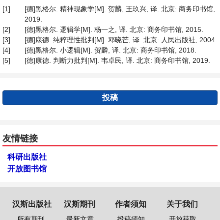
[1]
[德]黑格尔. 精神现象学[M]. 贺麟, 王玖兴, 译. 北京: 商务印书馆,
2019.
[2]
[德]黑格尔. 逻辑学[M]. 杨一之, 译. 北京: 商务印书馆, 2015.
[3]
[德]康德. 纯粹理性批判[M]. 邓晓芒, 译. 北京: 人民出版社, 2004.
[4]
[德]黑格尔. 小逻辑[M]. 贺麟, 译. 北京: 商务印书馆, 2018.
[5]
[德]康德. 判断力批判[M]. 韦卓民, 译. 北京: 商务印书馆, 2019.
投稿
友情链接
科研出版社
开放图书馆
汉斯出版社
汉斯期刊
作者须知
关于我们
所有期刊
最新文章
投稿须知
开放获取