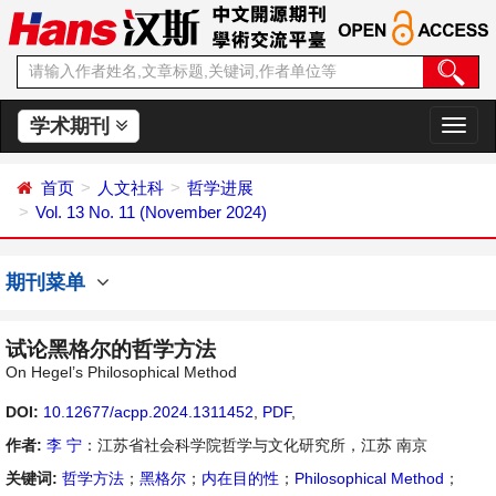
学术期刊
切
换
导
首页
人文社科
哲学进展
航
Vol. 13 No. 11 (November 2024)
期刊菜单
试论黑格尔的哲学方法
On Hegel’s Philosophical Method
DOI:
10.12677/acpp.2024.1311452
,
PDF
,
作者:
李 宁
：江苏省社会科学院哲学与文化研究所，江苏 南京
关键词:
哲学方法
；
黑格尔
；
内在目的性
；
Philosophical Method
；