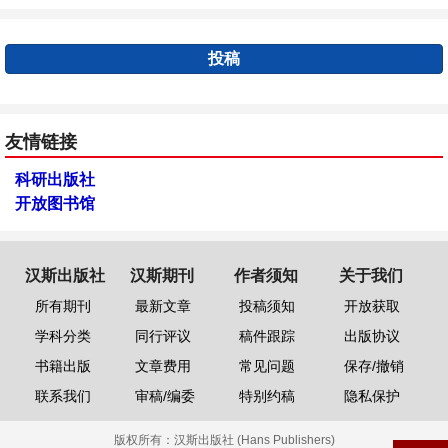
投稿
友情链接
科研出版社
开放图书馆
汉斯出版社
汉斯期刊
作者须知
关于我们
所有期刊
最新文章
投稿须知
开放获取
学科分类
同行评议
稿件跟踪
出版协议
书籍出版
文章费用
常见问题
保存/撤销
联系我们
审稿/编委
特别约稿
隐私保护
版权所有：
汉斯出版社 (Hans Publishers)