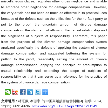
miscellaneous clause, regulates other gross negligence and is able
to embrace other negligence for damage compensation. However,
the very article has not been as much as effective in its practical uses
because of the defects such as the difficulties for the no-fault party to
put to the proof, the uncertain amount of divorce damage
compensation, the standard of affirming the causal relationship and
the singleness of subjects of responsibility. Therefore, this paper
from the purpose of the divorce damage compensation system
analyzed specifically the defects of applying the system of divorce
damage compensation and suggested bettering the system for
putting to the proof, reasonably setting the amount of divorce
damage compensation, applying the principle of presumption to
causal relationship and extending the scope of subjects of
responsibility so that it can serve as a reference for the practice of
the system of divorce damage compensation.
文章引用：
林珏佩, 奉珊宇. 论中国离婚损害赔偿制度[J]. 法学, 2024,
12(11): 6691-6696.
https://doi.org/10.12677/ojls.2024.1211949