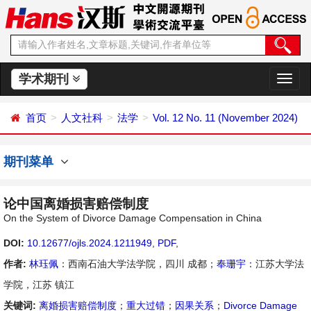
学术期刊
切
换
导
首页
人文社科
法学
Vol. 12 No. 11 (November 2024)
航
期刊菜单
论中国离婚损害赔偿制度
On the System of Divorce Damage Compensation in China
DOI:
10.12677/ojls.2024.1211949
,
PDF
,
作者:
林珏佩
：西南石油大学法学院，四川 成都；
奉珊宇
：江苏大学法
学院，江苏 镇江
关键词:
离婚损害赔偿制度
；
重大过错
；
因果关系
；
Divorce Damage