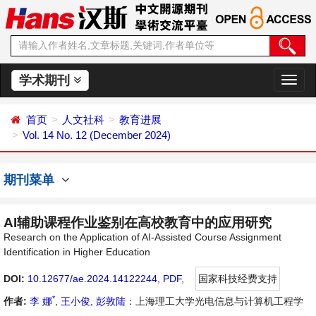
学术期刊
切
换
导
首页
人文社科
教育进展
航
Vol. 14 No. 12 (December 2024)
期刊菜单
AI辅助课程作业鉴别在高校教育中的应用研究
Research on the Application of AI-Assisted Course Assignment
Identification in Higher Education
DOI:
10.12677/ae.2024.14122244
,
PDF
,
国家科技经费支持
*
作者:
李 娜
,
王小俊
,
彭敦陆
：上海理工大学光电信息与计算机工程学