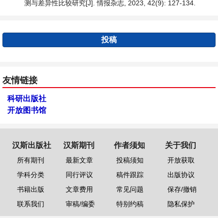
测与差异性比较研究[J]. 情报杂志, 2023, 42(9): 127-134.
投稿
友情链接
科研出版社
开放图书馆
汉斯出版社
汉斯期刊
作者须知
关于我们
所有期刊
最新文章
投稿须知
开放获取
学科分类
同行评议
稿件跟踪
出版协议
书籍出版
文章费用
常见问题
保存/撤销
联系我们
审稿/编委
特别约稿
隐私保护