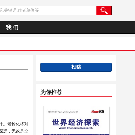
我 们
投稿
为你推荐
升。老龄化将对
深远，无论是全