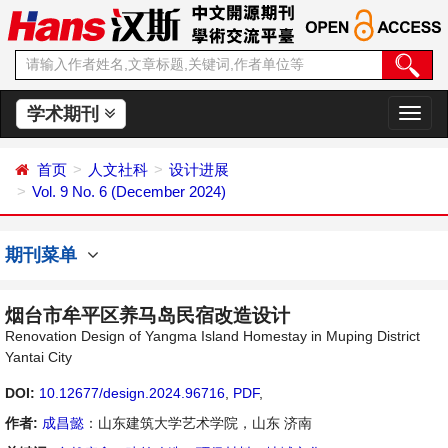
学术期刊
切
换
导
首页
人文社科
设计进展
航
Vol. 9 No. 6 (December 2024)
期刊菜单
烟台市牟平区养马岛民宿改造设计
Renovation Design of Yangma Island Homestay in Muping District
Yantai City
DOI:
10.12677/design.2024.96716
,
PDF
,
作者:
成昌懿
：山东建筑大学艺术学院，山东 济南