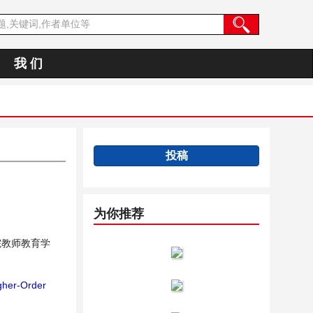
我 们
投稿
为你推荐
院教师教育学
her-Order