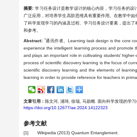
摘要:
学习任务设计是教学设计的核心内容，学习任务的设
广泛应用，对培养学生高阶思维具有重要作用。在教学中如
了科学发现学习的内涵及过程、学习任务设计要素，提出了
和参考。
*
Abstract:
通讯作者。Learning task design is the core content
experience the intelligent learning process and promote the
and plays an important role in cultivating students’ higher
process of scientific discovery learning is the focus of c
scientific discovery learning and the elements of learnin
learning in order to provide reference for teachers in pri
文章引用：
陈文河, 浦琦, 徐瑞, 马勋雕. 面向科学发现的学习任务设计
https://doi.org/10.12677/ae.2024.14122323
参考文献
[1]
Wikipedia (2013) Quantum Entanglement.