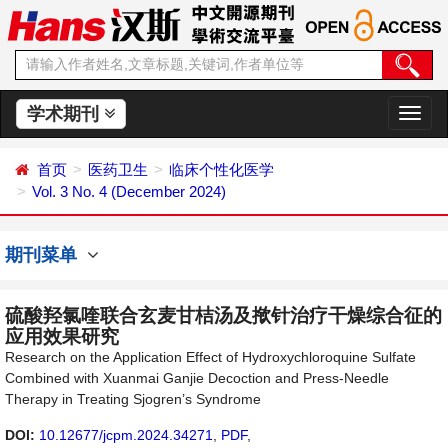
学术期刊
切
换
导
首页
医药卫生
临床个性化医学
航
Vol. 3 No. 4 (December 2024)
期刊菜单
硫酸羟氯喹联合玄麦甘桔汤及揿针治疗干燥综合征的
应用效果研究
Research on the Application Effect of Hydroxychloroquine Sulfate
Combined with Xuanmai Ganjie Decoction and Press-Needle
Therapy in Treating Sjogren’s Syndrome
DOI:
10.12677/jcpm.2024.34271
,
PDF
,