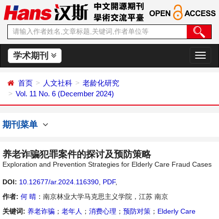
学术期刊
切
换
导
首页
人文社科
老龄化研究
航
Vol. 11 No. 6 (December 2024)
期刊菜单
养老诈骗犯罪案件的探讨及预防策略
Exploration and Prevention Strategies for Elderly Care Fraud Cases
DOI:
10.12677/ar.2024.116390
,
PDF
,
作者:
何 晴
：南京林业大学马克思主义学院，江苏 南京
关键词:
养老诈骗
；
老年人
；
消费心理
；
预防对策
；
Elderly Care