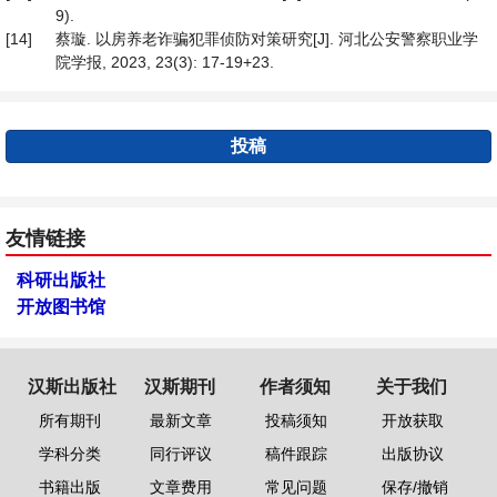
9).
[14]
蔡璇. 以房养老诈骗犯罪侦防对策研究[J]. 河北公安警察职业学
院学报, 2023, 23(3): 17-19+23.
投稿
友情链接
科研出版社
开放图书馆
汉斯出版社
汉斯期刊
作者须知
关于我们
所有期刊
最新文章
投稿须知
开放获取
学科分类
同行评议
稿件跟踪
出版协议
书籍出版
文章费用
常见问题
保存/撤销