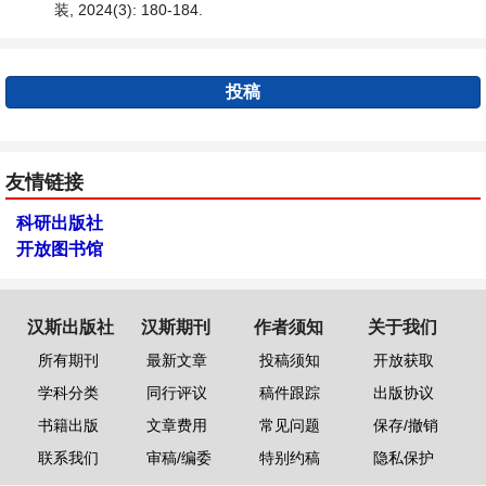
装, 2024(3): 180-184.
投稿
友情链接
科研出版社
开放图书馆
汉斯出版社
汉斯期刊
作者须知
关于我们
所有期刊
最新文章
投稿须知
开放获取
学科分类
同行评议
稿件跟踪
出版协议
书籍出版
文章费用
常见问题
保存/撤销
联系我们
审稿/编委
特别约稿
隐私保护