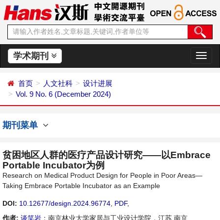
学术期刊
切
换
导
首页
人文社科
设计进展
航
Vol. 9 No. 6 (December 2024)
期刊菜单
贫困地区人群的医疗产品设计研究——以Embrace
Portable Incubator为例
Research on Medical Product Design for People in Poor Areas—
Taking Embrace Portable Incubator as an Example
DOI:
10.12677/design.2024.96774
,
PDF
,
作者:
谈笑岩
：南京林业大学家居与工业设计学院，江苏 南京