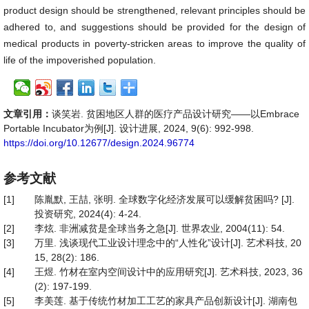
product design should be strengthened, relevant principles should be
adhered to, and suggestions should be provided for the design of
medical products in poverty-stricken areas to improve the quality of
life of the impoverished population.
文章引用：
谈笑岩. 贫困地区人群的医疗产品设计研究——以Embrace
Portable Incubator为例[J]. 设计进展, 2024, 9(6): 992-998.
https://doi.org/10.12677/design.2024.96774
参考文献
[1]
陈胤默, 王喆, 张明. 全球数字化经济发展可以缓解贫困吗? [J].
投资研究, 2024(4): 4-24.
[2]
李炫. 非洲减贫是全球当务之急[J]. 世界农业, 2004(11): 54.
[3]
万里. 浅谈现代工业设计理念中的“人性化”设计[J]. 艺术科技, 20
15, 28(2): 186.
[4]
王煜. 竹材在室内空间设计中的应用研究[J]. 艺术科技, 2023, 36
(2): 197-199.
[5]
李美莲. 基于传统竹材加工工艺的家具产品创新设计[J]. 湖南包