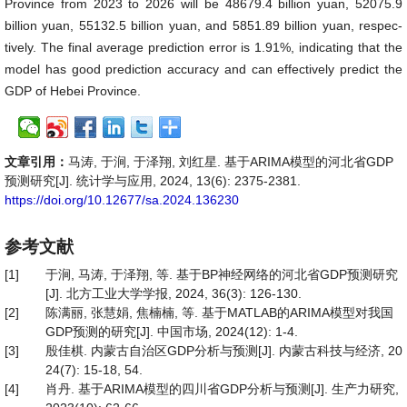
Province from 2023 to 2026 will be 48679.4 billion yuan, 52075.9
billion yuan, 55132.5 billion yuan, and 5851.89 billion yuan, respec-
tively. The final average prediction error is 1.91%, indicating that the
model has good prediction accuracy and can effectively predict the
GDP of Hebei Province.
文章引用：
马涛, 于涧, 于泽翔, 刘红星. 基于ARIMA模型的河北省GDP
预测研究[J]. 统计学与应用, 2024, 13(6): 2375-2381.
https://doi.org/10.12677/sa.2024.136230
参考文献
[1]
于涧, 马涛, 于泽翔, 等. 基于BP神经网络的河北省GDP预测研究
[J]. 北方工业大学学报, 2024, 36(3): 126-130.
[2]
陈满丽, 张慧娟, 焦楠楠, 等. 基于MATLAB的ARIMA模型对我国
GDP预测的研究[J]. 中国市场, 2024(12): 1-4.
[3]
殷佳棋. 内蒙古自治区GDP分析与预测[J]. 内蒙古科技与经济, 20
24(7): 15-18, 54.
[4]
肖丹. 基于ARIMA模型的四川省GDP分析与预测[J]. 生产力研究,