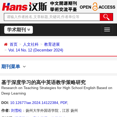
学术期刊
切
换
导
首页
人文社科
教育进展
航
Vol. 14 No. 12 (December 2024)
期刊菜单
基于深度学习的高中英语教学策略研究
Research on Teaching Strategies for High School English Based on
Deep Learning
DOI:
10.12677/ae.2024.14122384
,
PDF
,
作者:
刘雪松
：扬州大学外国语学院，江苏 扬州