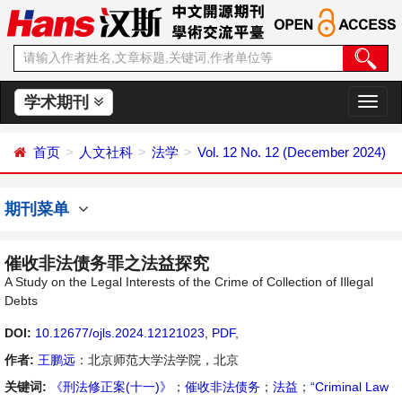
学术期刊
切
换
导
首页
人文社科
法学
Vol. 12 No. 12 (December 2024)
航
期刊菜单
催收非法债务罪之法益探究
A Study on the Legal Interests of the Crime of Collection of Illegal
Debts
DOI:
10.12677/ojls.2024.12121023
,
PDF
,
作者:
王鹏远
：北京师范大学法学院，北京
关键词:
《刑法修正案(十一)》
；
催收非法债务
；
法益
；
“Criminal Law