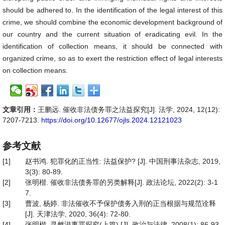
should be adhered to. In the identification of the legal interest of this
crime, we should combine the economic development background of
our country and the current situation of eradicating evil. In the
identification of collection means, it should be connected with
organized crime, so as to exert the restriction effect of legal interests
on collection means.
文章引用：
王鹏远. 催收非法债务罪之法益探究[J]. 法学, 2024, 12(12):
7207-7213.
https://doi.org/10.12677/ojls.2024.12121023
参考文献
[1]
赵书鸿. 犯罪化的正当性: 法益保护? [J]. 中国刑事法杂志, 2019,
3(3): 80-89.
[2]
张明楷. 催收非法债务罪的另类解释[J]. 政法论坛, 2022(2): 3-1
7.
[3]
曹波, 杨婷. 非法催收不予保护债务入刑的正当根据与规范诠释
[J]. 天津法学, 2020, 36(4): 72-80.
[4]
张明楷. 寻衅滋事罪探究(上篇) [J]. 政治与法律, 2008(1): 86-93.