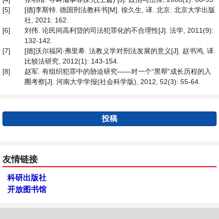
[5]
[德]李斯特. 德国刑法教科书[M]. 徐久生, 译. 北京: 北京大学出版
社, 2021: 162.
[6]
刘伟. 论民间高利贷的司法犯罪化的不合理性[J]. 法学, 2011(9):
132-142.
[7]
[德]沃尔福冈∙弗里希. 法教义学对刑法发展的意义[J]. 赵书鸿, 译.
比较法研究, 2012(1): 143-154.
[8]
赵军. 有组织犯罪中的胁迫研究——对一个“黑帮”成长历程的入
圈考察[J]. 河南大学学报(社会科学版), 2012, 52(3): 55-64.
投稿
友情链接
科研出版社
开放图书馆