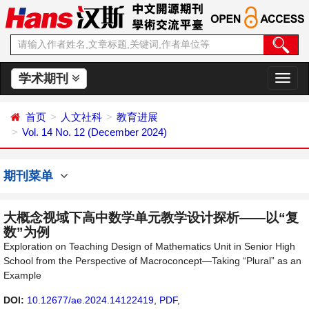
学术期刊
切
换
导
首页
人文社科
教育进展
航
Vol. 14 No. 12 (December 2024)
期刊菜单
大概念视域下高中数学单元教学设计探析——以“复
数”为例
Exploration on Teaching Design of Mathematics Unit in Senior High
School from the Perspective of Macroconcept—Taking “Plural” as an
Example
DOI:
10.12677/ae.2024.14122419
,
PDF
,