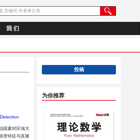
我 们
投稿
为你推荐
Detection
动因素对区域大
演变特征与其驱