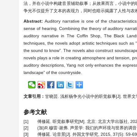
法，并在小说中构建音景辅助叙事；从效果而言，小说中的
争光不仅提升了文本的表现力，同时也暗示揭露了人性与农村
Abstract:
Auditory narrative is one of the characterist
sense of hearing. Combining the theory of auditory narrati
auditory narrative in The Coffin Shop, The Black La
techniques, the novels adopt artistic techniques such as
the sound to know”. The novels also construct soundscapes t
novels plays a role in creating atmosphere and tension, pr
auditory descriptions, Yang not only enhances the expressi
landscape” of the countryside.
文章引用：
甘晓芸. 浅析杨争光小说中的听觉叙事[J]. 世界文学研究, 
参考文献
[1]
傅修延. 听觉叙事研究[M]. 北京: 北京大学出版社, 2021
[2]
(加)R.穆雷·谢弗. 声景学: 我们的声环境与世界的调音[M].
[3]
傅修延. 论音景[J]. 外国文学研究, 2015, 37(5): 59-69