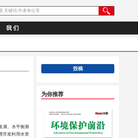
我 们
投稿
为你推荐
发展。水平衡测
理开发利用水资