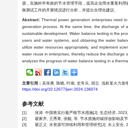
源，实施科学有效的节水管理手段，提高企业用水重复利用
衡测试工作的开展情况进行分析，并提出合理化建议。
Abstract:
Thermal power generation enterprises need to 
generation process. At the same time, the discharge of 
sustainable development. Water balance testing is the proc
users and water systems, and obtaining the water balanc
utilize water resources appropriately, and implement sci
water reuse in enterprises, thereby reduce the discharge
analyzes the progress of water balance testing in a therm
文章引用：
吴张勇, 陈晓, 叶南, 史常乐, 胡立. 浅析某火力发电企业
https://doi.org/10.12677/jwrr.2024.136074
参考文献
[1]
张涛. 中国将实行最严格节水措施[J]. 生态经济, 2023, 39(
[2]
翟家齐, 王秀青, 张舰, 等. 节水措施对碳排放影响及节水低碳
[3]
翟正义. 水资源可持续利用和管理研究[J]. 水上安全, 2024(