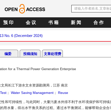
预 印
会 议
书 籍
新 闻
合 作
 13 No. 6 (December 2024)
编委
投稿须知
文章处理费
ation for a Thermal Power Generation Enterprise
水文局长江下游水文水资源勘测局，江苏 南京
Test
；
Water Saving Management
；
Reuse
定性和可持续性，与此同时，大量污废水外排不利于水环境保护和可持续
统的用水量，得出水平衡关系的过程。通过水平衡测试，能够帮助企业合