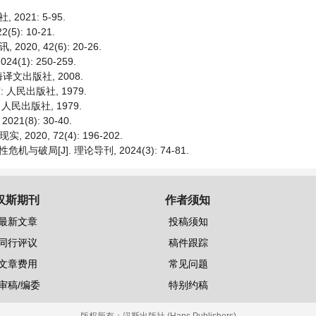
021: 5-95.
): 10-21.
0, 42(6): 20-26.
1): 250-259.
译文出版社, 2008.
 人民出版社, 1979.
人民出版社, 1979.
(8): 30-40.
20, 72(4): 196-202.
局[J]. 理论导刊, 2024(3): 74-81.
汉斯期刊
作者须知
最新文章
投稿须知
同行评议
稿件跟踪
文章费用
常见问题
审稿/编委
特别约稿