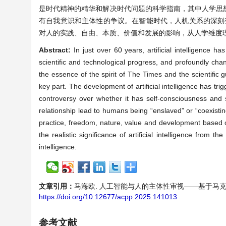
是时代精神的精华和解决时代问题的科学指南，其中人学思
有自我意识和主体性的争议。在智能时代，人机关系的深刻变
对人的实践、自由、本质、价值和发展的影响，从人学维度
Abstract:
In just over 60 years, artificial intelligence 
scientific and technological progress, and profoundly cha
the essence of the spirit of The Times and the scientific
key part. The development of artificial intelligence has tr
controversy over whether it has self-consciousness and s
relationship lead to humans being “enslaved” or “coexisting”
practice, freedom, nature, value and development based
the realistic significance of artificial intelligence from 
intelligence.
文章引用：
马海欧. 人工智能与人的主体性审视——基于马克思主义人学视
https://doi.org/10.12677/acpp.2025.141013
参考文献