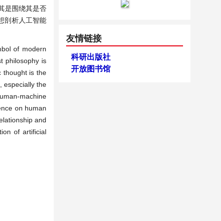
其是围绕其是否
想剖析人工智能
友情链接
ymbol of modern
科研出版社
t philosophy is
开放图书馆
 thought is the
, especially the
e human-machine
ligence on human
lationship and
on of artificial