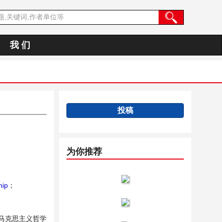
我 们
投稿
为你推荐
hip
；
马克思主义哲学