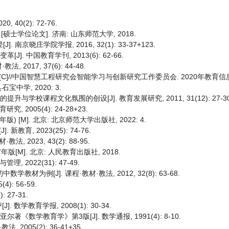
40(2): 72-76.
士学位论文]. 济南: 山东师范大学, 2018.
京晓庄学院学报, 2016, 32(1): 33-37+123.
]. 中国教育学刊, 2013(6): 62-66.
2017, 37(6): 44-48.
[C]//中国智慧工程研究会智能学习与创新研究工作委员会. 2020年教育
中学, 2020: 3.
学校课程文化氛围的创设[J]. 教育发展研究, 2011, 31(12): 27-30
2005(4): 24-28+23.
[M]. 北京: 北京师范大学出版社, 2022: 4.
育, 2023(25): 74-76.
 2023, 43(2): 88-95.
[M]. 北京: 人民教育出版社, 2018.
2022(31): 47-49.
为例[J]. 课程·教材·教法, 2012, 32(8): 63-68.
: 56-59.
: 27-31.
学教育学报, 2008(1): 30-34.
数学教育学》第3版[J]. 数学通报, 1991(4): 8-10.
2005(2): 36-41+35.