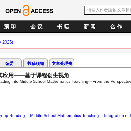
预 印
会 议
书 籍
新 闻
合 作
y 2025)
编委
投稿须知
文章处理费
其应用——基于课程创生视角
p Reading into Middle School Mathematics Teaching—From the Perspectiv
roup Reading
；
Middle School Mathematics Teaching
；
Integration of 