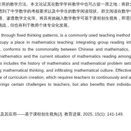
常用的教学方法。本文论证其在数学学科教学中也可占据一席之地：将群
虑到了中学数学的考核要求以及中学生的数学阅读现状。群文阅读在数学
维、渗透数学文化等。将其有效融入数学教学可基于课程创生视角，即需
挑战，但也有利于教师个体专业化发展。
 through fixed thinking patterns, is a commonly used teaching method
occupy a place in mathematics teaching: integrating group reading i
d, conforms to the commonality between Chinese and mathematics, 
athematics and the current situation of mathematics reading among
s includes the history of mathematics and mathematical problem sets
mathematical thinking, and infiltrating mathematical culture. Effectivel
 of curriculum creation, which requires teachers to continuously and a
ings certain challenges to teachers, but also benefits their individu
—基于课程创生视角[J]. 教育进展, 2025, 15(1): 141-149.