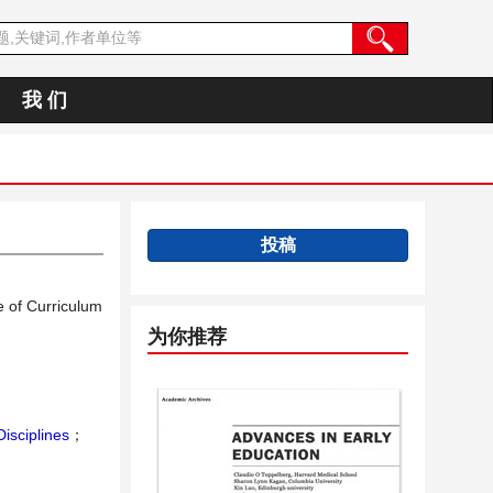
我 们
投稿
e of Curriculum
为你推荐
Disciplines
；