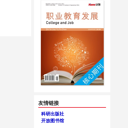
友情链接
科研出版社
开放图书馆