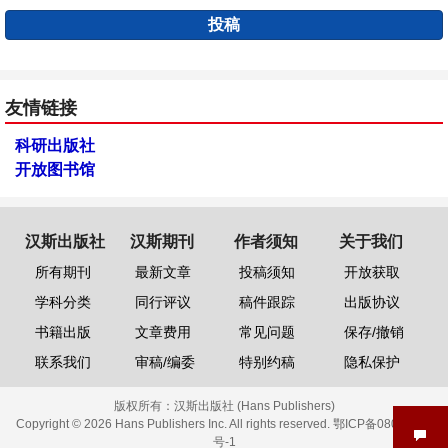
投稿
友情链接
科研出版社
开放图书馆
汉斯出版社
汉斯期刊
作者须知
关于我们
所有期刊
最新文章
投稿须知
开放获取
学科分类
同行评议
稿件跟踪
出版协议
书籍出版
文章费用
常见问题
保存/撤销
联系我们
审稿/编委
特别约稿
隐私保护
版权所有：
汉斯出版社 (Hans Publishers)
Copyright © 2026 Hans Publishers Inc. All rights reserved.
鄂ICP备08006613
号-1