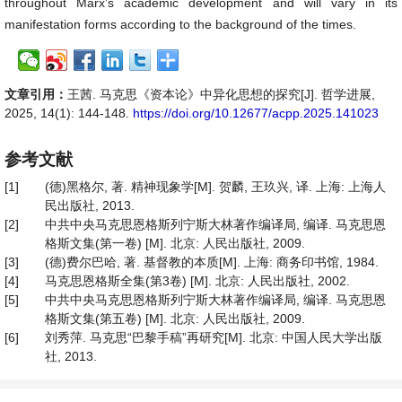
throughout Marx’s academic development and will vary in its
manifestation forms according to the background of the times.
文章引用：
王茜. 马克思《资本论》中异化思想的探究[J]. 哲学进展,
2025, 14(1): 144-148.
https://doi.org/10.12677/acpp.2025.141023
参考文献
[1]
(德)黑格尔, 著. 精神现象学[M]. 贺麟, 王玖兴, 译. 上海: 上海人
民出版社, 2013.
[2]
中共中央马克思恩格斯列宁斯大林著作编译局, 编译. 马克思恩
格斯文集(第一卷) [M]. 北京: 人民出版社, 2009.
[3]
(德)费尔巴哈, 著. 基督教的本质[M]. 上海: 商务印书馆, 1984.
[4]
马克思恩格斯全集(第3卷) [M]. 北京: 人民出版社, 2002.
[5]
中共中央马克思恩格斯列宁斯大林著作编译局, 编译. 马克思恩
格斯文集(第五卷) [M]. 北京: 人民出版社, 2009.
[6]
刘秀萍. 马克思“巴黎手稿”再研究[M]. 北京: 中国人民大学出版
社, 2013.