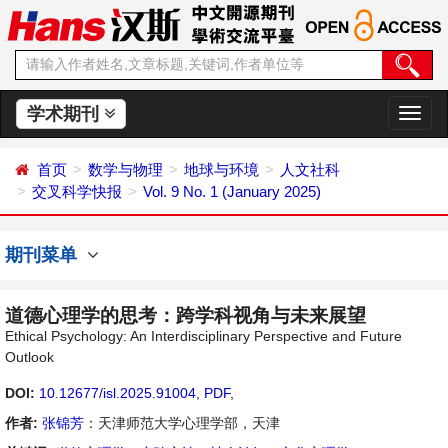
学术期刊
切
换
导
首页
数学与物理
地球与环境
人文社科
航
交叉科学快报
Vol. 9 No. 1 (January 2025)
期刊菜单
道德心理学的思考：跨学科视角与未来展望
Ethical Psychology: An Interdisciplinary Perspective and Future
Outlook
DOI:
10.12677/isl.2025.91004
,
PDF
,
作者:
张锦芳
：天津师范大学心理学部，天津