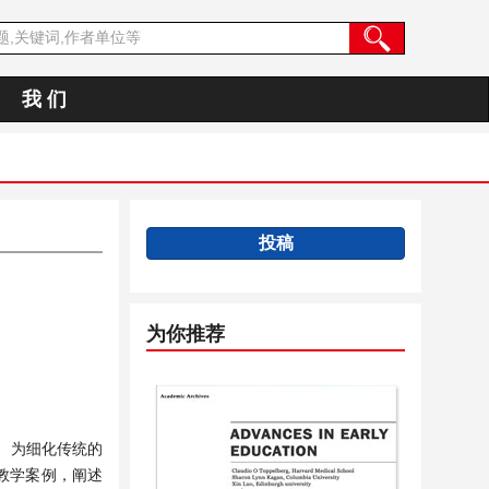
我 们
投稿
为你推荐
。为细化传统的
教学案例，阐述