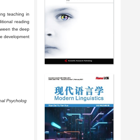
ing teaching in
itional reading
etween the deep
the development
onal Psycholog