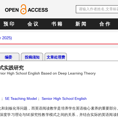
预 印
会 议
书 籍
新 闻
合 作
y 2025)
编委
投稿须知
文章处理费
式实践研究
enior High School English Based on Deep Learning Theory
g
；
5E Teaching Model
；
Senior High School English
化和刻板化等问题，而英语阅读教学是培养学生英语核心素养的重要部分
深度学习理论与5E探究性教学模式之间的关系，并结合实际的英语阅读