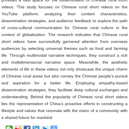
provides a vast space for the dissemination of Chinese rural short
videos. This study focuses on Chinese rural short videos on the
YouTube platform, analyzing their content characteristics,
dissemination strategies, and audience feedback to explore the path
of cross-cultural communication for Chinese rural culture in the
context of globalization. The research indicates that Chinese rural
short videos have successfully garnered attention from overseas
audiences by selecting universal themes such as food and farming
life. Through multimodal narrative techniques, they construct a rich
and multidimensional narrative space. Meanwhile, the aesthetic
elements of life in these videos not only showcase the unique charm
of Chinese rural areas but also convey the Chinese people’s pursuit
and aspiration for a better life. Employing empathy-based
dissemination strategies, they facilitate deep cultural exchanges and
understanding. Behind the popularity of Chinese rural short videos
lies the representation of China’s proactive efforts in constructing a
lifestyle and values that resonate with the vision of a community with
a shared future for mankind.