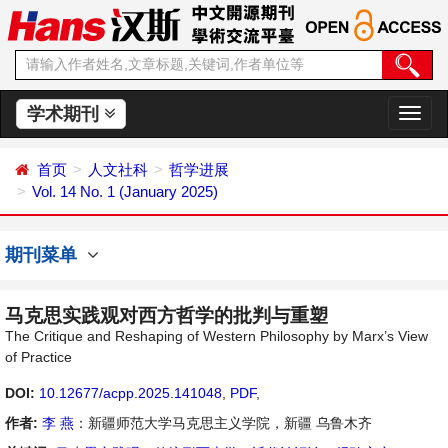
学术期刊
切
换
导
首页
人文社科
哲学进展
航
Vol. 14 No. 1 (January 2025)
期刊菜单
马克思实践观对西方哲学的批判与重塑
The Critique and Reshaping of Western Philosophy by Marx’s View
of Practice
DOI:
10.12677/acpp.2025.141048
,
PDF
,
作者:
李 燕
：新疆师范大学马克思主义学院，新疆 乌鲁木齐