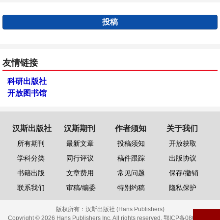
投稿
友情链接
科研出版社
开放图书馆
汉斯出版社
汉斯期刊
作者须知
关于我们
所有期刊
最新文章
投稿须知
开放获取
学科分类
同行评议
稿件跟踪
出版协议
书籍出版
文章费用
常见问题
保存/撤销
联系我们
审稿/编委
特别约稿
隐私保护
版权所有：
汉斯出版社 (Hans Publishers)
Copyright © 2026 Hans Publishers Inc. All rights reserved.
鄂ICP备08006613