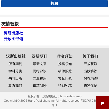
投稿
友情链接
科研出版社
开放图书馆
汉斯出版社
汉斯期刊
作者须知
关于我们
所有期刊
最新文章
投稿须知
开放获取
学科分类
同行评议
稿件跟踪
出版协议
书籍出版
文章费用
常见问题
保存/撤销
联系我们
审稿/编委
特别约稿
隐私保护
版权所有：
汉斯出版社 (Hans Publishers)
Copyright © 2026 Hans Publishers Inc. All rights reserved.
鄂ICP备08006613
号-1