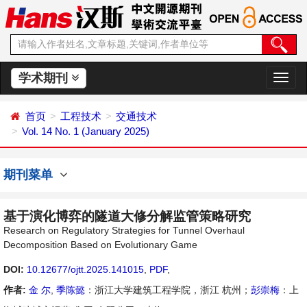
学术期刊
切
换
导
首页
工程技术
交通技术
航
Vol. 14 No. 1 (January 2025)
期刊菜单
基于演化博弈的隧道大修分解监管策略研究
Research on Regulatory Strategies for Tunnel Overhaul
Decomposition Based on Evolutionary Game
DOI:
10.12677/ojtt.2025.141015
,
PDF
,
作者:
金 尔
,
季陈懿
：浙江大学建筑工程学院，浙江 杭州；
彭崇梅
：上