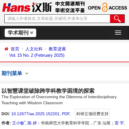
学术期刊
切
换
导
首页
人文社科
教育进展
航
Vol. 15 No. 2 (February 2025)
期刊菜单
以智慧课堂破除跨学科教学困境的探索
The Exploration of Overcoming the Dilemma of Interdisciplinary
Teaching with Wisdom Classroom
DOI:
10.12677/ae.2025.152201
,
PDF
,
科研立项经费支持
*
作者:
王小敏
,
陈 婷
：华南师范大学教育科学学院，广东 汕尾；
雷 宇
,