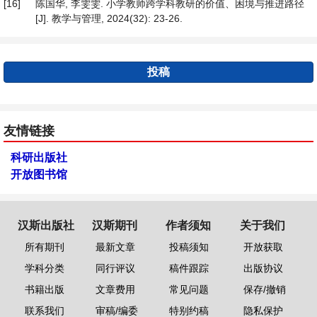
[16]
陈国华, 李雯雯. 小学教师跨学科教研的价值、困境与推进路径
[J]. 教学与管理, 2024(32): 23-26.
投稿
友情链接
科研出版社
开放图书馆
汉斯出版社
汉斯期刊
作者须知
关于我们
所有期刊
最新文章
投稿须知
开放获取
学科分类
同行评议
稿件跟踪
出版协议
书籍出版
文章费用
常见问题
保存/撤销
联系我们
审稿/编委
特别约稿
隐私保护