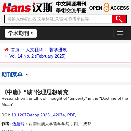
学术期刊
切
换
导
首页
人文社科
哲学进展
航
Vol. 14 No. 2 (February 2025)
期刊菜单
《中庸》“诚”伦理思想研究
Research on the Ethical Thought of “Sincerity” in the “Doctrine of the
Mean”
DOI:
10.12677/acpp.2025.142074
,
PDF
,
作者:
边慧玲
：西南民族大学哲学学院，四川 成都