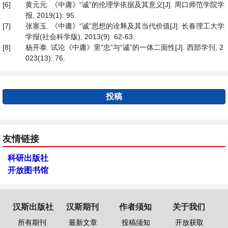
[6]
黄元元. 《中庸》“诚”的伦理学依据及其意义[J]. 周口师范学院学
报, 2019(1): 95.
[7]
张塞玉. 《中庸》“诚”思想的诠释及其当代价值[J]. 长春理工大学
学报(社会科学版), 2013(9): 62-63.
[8]
杨开泰. 试论《中庸》里“忠”与“诚”的一体二面性[J]. 西部学刊, 2
023(13): 76.
投稿
友情链接
科研出版社
开放图书馆
汉斯出版社
汉斯期刊
作者须知
关于我们
所有期刊
最新文章
投稿须知
开放获取