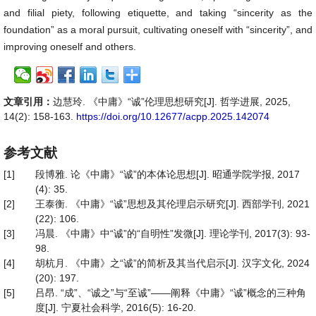
and filial piety, following etiquette, and taking “sincerity as the
foundation” as a moral pursuit, cultivating oneself with “sincerity”, and
improving oneself and others.
文章引用：
边慧玲. 《中庸》“诚”伦理思想研究[J]. 哲学进展, 2025,
14(2): 158-163.
https://doi.org/10.12677/acpp.2025.142074
参考文献
[1]
段博雅. 论《中庸》“诚”的本体论思想[J]. 昭通学院学报, 2017
(4): 35.
[2]
王泰衡. 《中庸》“诚”思想及其伦理启示研究[J]. 西部学刊, 2021
(22): 106.
[3]
冯晨. 《中庸》中“诚”的“自明性”发微[J]. 理论学刊, 2017(3): 93-
98.
[4]
胡杭月. 《中庸》之“诚”的简析及其当代启示[J]. 汉字文化, 2024
(20): 197.
[5]
吕昂. “成”、“诚之”与“至诚”——阐释《中庸》“诚”概念的三种角
度[J]. 宁夏社会科学, 2016(5): 16-20.