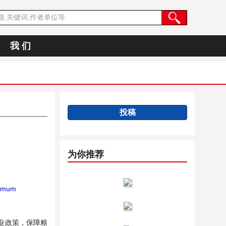
我 们
投稿
为你推荐
imum
业政策，保障粮