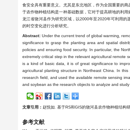
食安全具有重要意义。尤其是东北地区，作为全国重要的商
于农作物种植结构是一种基础数据，它对于提高耕地的利用
龙江省饶河县作为研究区域，以2000年至2020年可利
的时空变化进行分析研究。
Abstract:
Under the current trend of global warming, remot
significance to grasp the planting area and spatial distr
policies and ensuring food security. In particular, the No
extremely critical step in the relevant agricultural remote 
is a kind of basic data, it is of great significance to impr
agricultural planting structure in Northeast China. In t
research field, and used the available remote sensing im
and soybean as the research objects to analyze and study 
文章引用：
赵悦如. 基于RS和GIS的饶河县农作物种植结构研究[J]. 
参考文献