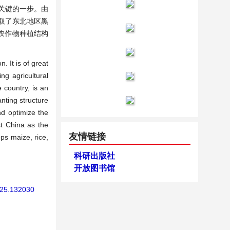
关键的一步。由
取了东北地区黑
对农作物种植结构
 It is of great
ng agricultural
 country, is an
anting structure
and optimize the
st China as the
友情链接
ps maize, rice,
科研出版社
开放图书馆
2025.132030