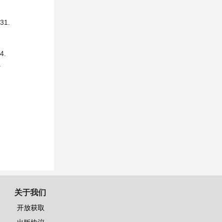
1.
4.
.
关于我们
开放获取