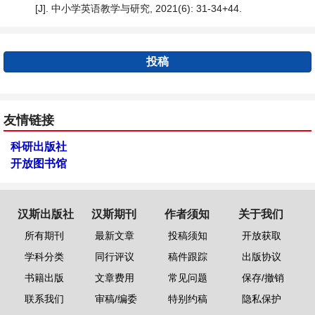
[J]. 中小学英语教学与研究, 2021(6): 31-34+44.
投稿
友情链接
科研出版社
开放图书馆
汉斯出版社
汉斯期刊
作者须知
关于我们
所有期刊
最新文章
投稿须知
开放获取
学科分类
同行评议
稿件跟踪
出版协议
书籍出版
文章费用
常见问题
保存/撤销
联系我们
审稿/编委
特别约稿
隐私保护